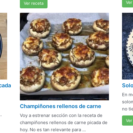
Ver
Ver receta
icada
Solo
En m
solom
Champiñones rellenos de carne
no ti
.
Voy a estrenar sección con la receta de
Ver
champiñones rellenos de carne picada de
hoy. No es tan relevante para ...