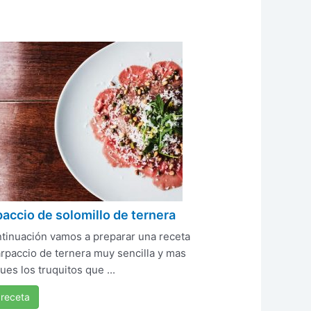
accio de solomillo de ternera
tinuación vamos a preparar una receta
rpaccio de ternera muy sencilla y mas
gues los truquitos que ...
 receta