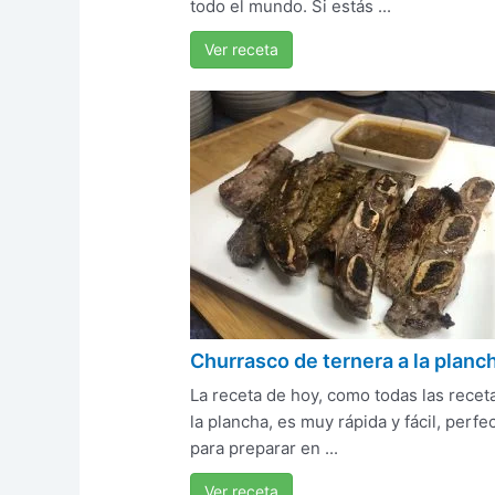
todo el mundo. Si estás ...
Ver receta
Churrasco de ternera a la planc
La receta de hoy, como todas las recet
la plancha, es muy rápida y fácil, perfe
para preparar en ...
Ver receta