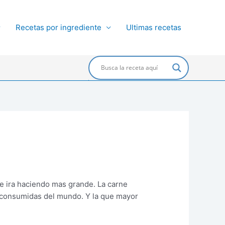
Recetas por ingrediente
Ultimas recetas
Buscar
se ira haciendo mas grande. La carne
s consumidas del mundo. Y la que mayor