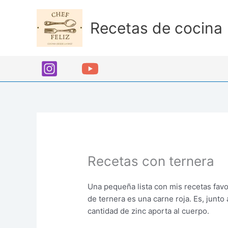
Ir
al
Recetas de cocina
contenido
Recetas con ternera
Una pequeña lista con mis recetas favo
de ternera es una carne roja. Es, junto 
cantidad de zinc aporta al cuerpo.