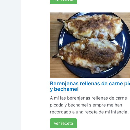
Berenjenas rellenas de carne p
y bechamel
A mi las berenjenas rellenas de carne
picada y bechamel siempre me han
recordado a una receta de mi infancia ..
Ver receta