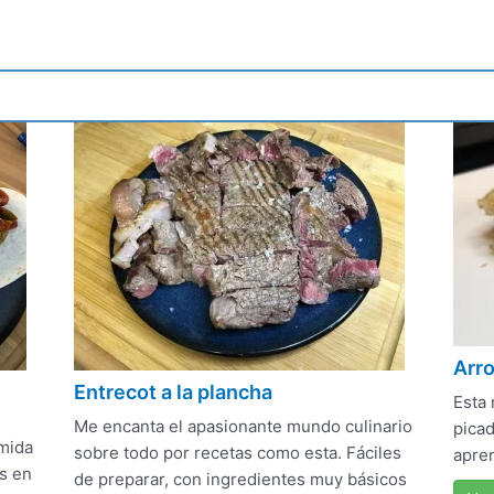
Arro
Entrecot a la plancha
Esta 
Me encanta el apasionante mundo culinario
picad
omida
sobre todo por recetas como esta. Fáciles
apren
s en
de preparar, con ingredientes muy básicos