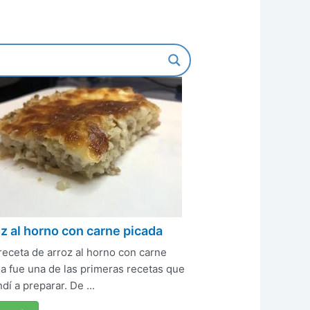
z al horno con carne picada
receta de arroz al horno con carne
a fue una de las primeras recetas que
dí a preparar. De ...