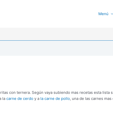
Menú
ritas con ternera. Según vaya subiendo mas recetas esta lista 
a la
carne de cerdo
y a
la carne de pollo
, una de las carnes ma