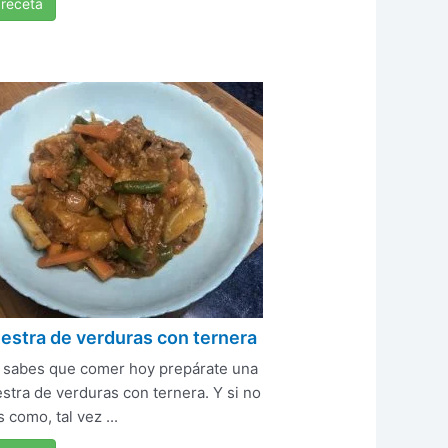
 receta
stra de verduras con ternera
o sabes que comer hoy prepárate una
tra de verduras con ternera. Y si no
 como, tal vez ...