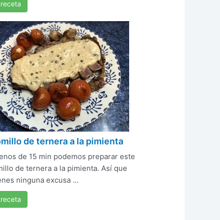
 receta
millo de ternera a la pimienta
enos de 15 min podemos preparar este
illo de ternera a la pimienta. Así que
enes ninguna excusa ...
 receta