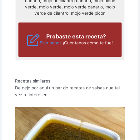
canario, mojo de cilantro canario, mojo picon
verde, mojo verde, mojo verde canario, mojo
verde de cilantro, mojo verde picon
Probaste esta receta?
Escríbenos
¡Cuéntanos cómo te fue!
Recetas similares
De dejo por aquí un par de recetas de salsas que tal
vez te interesen.