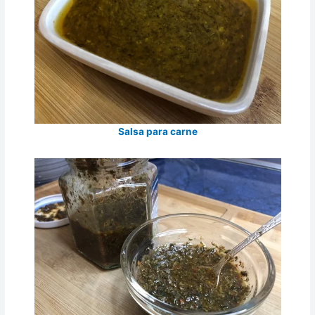
Salsa para carne