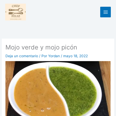
Ir
al
contenido
Mojo verde y mojo picón
Deja un comentario
/ Por
Yordan
/
mayo 18, 2022