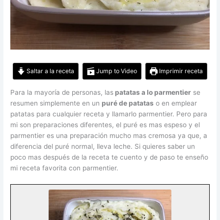
Saltar a la receta
Jump to Video
Imprimir receta
Para la mayoría de personas, las
patatas a lo parmentier
se
resumen simplemente en un
puré de patatas
o en emplear
patatas para cualquier receta y llamarlo parmentier. Pero para
mi son preparaciones diferentes, el puré es mas espeso y el
parmentier es una preparación mucho mas cremosa ya que, a
diferencia del puré normal, lleva leche. Si quieres saber un
poco mas después de la receta te cuento y de paso te enseño
mi receta favorita con parmentier.