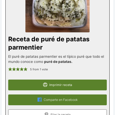
Receta de puré de patatas
parmentier
El puré de patatas parmentier es el típico puré que todo el
mundo conoce como
puré de patatas.
5
from 1 vote
Imprimir receta
Comparte en Facebook
Fijar la receta