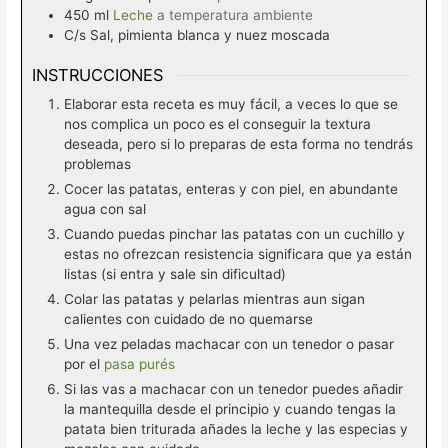
450
ml
Leche
a temperatura ambiente
C/s
Sal, pimienta blanca y nuez moscada
INSTRUCCIONES
Elaborar esta receta es muy fácil, a veces lo que se
nos complica un poco es el conseguir la textura
deseada, pero si lo preparas de esta forma no tendrás
problemas
Cocer las patatas, enteras y con piel, en abundante
agua con sal
Cuando puedas pinchar las patatas con un cuchillo y
estas no ofrezcan resistencia significara que ya están
listas (si entra y sale sin dificultad)
Colar las patatas y pelarlas mientras aun sigan
calientes con cuidado de no quemarse
Una vez peladas machacar con un tenedor o pasar
por el
pasa purés
Si las vas a machacar con un tenedor puedes añadir
la mantequilla desde el principio y cuando tengas la
patata bien triturada añades la leche y las especias y