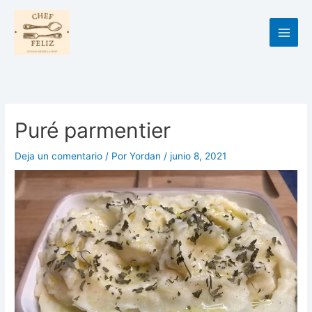
Ir
al
contenido
Puré parmentier
Deja un comentario
/ Por
Yordan
/
junio 8, 2021