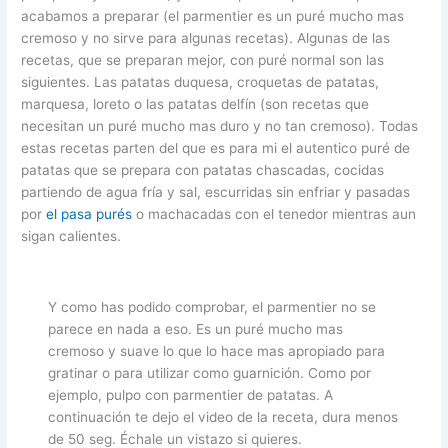
acabamos a preparar (el parmentier es un puré mucho mas
cremoso y no sirve para algunas recetas). Algunas de las
recetas, que se preparan mejor, con puré normal son las
siguientes. Las patatas duquesa, croquetas de patatas,
marquesa, loreto o las patatas delfín (son recetas que
necesitan un puré mucho mas duro y no tan cremoso). Todas
estas recetas parten del que es para mi el autentico puré de
patatas que se prepara con patatas chascadas, cocidas
partiendo de agua fría y sal, escurridas sin enfriar y pasadas
por
el pasa purés
o machacadas con el tenedor mientras aun
sigan calientes.
Y como has podido comprobar, el parmentier no se
parece en nada a eso. Es un puré mucho mas
cremoso y suave lo que lo hace mas apropiado para
gratinar o para utilizar como guarnición. Como por
ejemplo, pulpo con parmentier de patatas. A
continuación te dejo el video de la receta, dura menos
de 50 seg. Échale un vistazo si quieres.