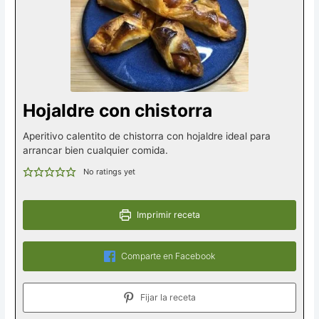
Hojaldre con chistorra
Aperitivo calentito de chistorra con hojaldre ideal para
arrancar bien cualquier comida.
No ratings yet
Imprimir receta
Comparte en Facebook
Fijar la receta