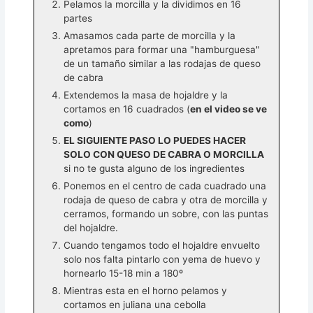
Pelamos la morcilla y la dividimos en 16
partes
Amasamos cada parte de morcilla y la
apretamos para formar una "hamburguesa"
de un tamaño similar a las rodajas de queso
de cabra
Extendemos la masa de hojaldre y la
cortamos en 16 cuadrados (
en el video se ve
como
)
EL SIGUIENTE PASO LO PUEDES HACER
SOLO CON QUESO DE CABRA O MORCILLA
si no te gusta alguno de los ingredientes
Ponemos en el centro de cada cuadrado una
rodaja de queso de cabra y otra de morcilla y
cerramos, formando un sobre, con las puntas
del hojaldre.
Cuando tengamos todo el hojaldre envuelto
solo nos falta pintarlo con yema de huevo y
hornearlo 15-18 min a 180º
Mientras esta en el horno pelamos y
cortamos en juliana una cebolla