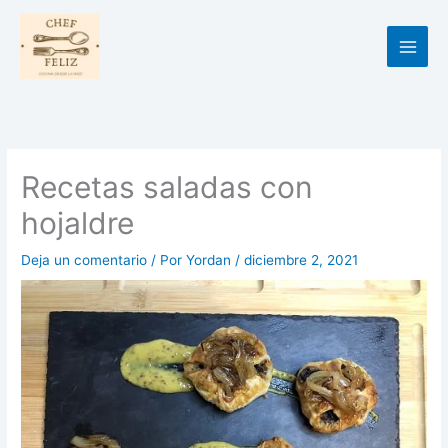
Ir
al
contenido
Recetas saladas con
hojaldre
Deja un comentario
/ Por
Yordan
/
diciembre 2, 2021