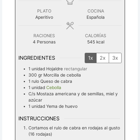
PLATO
COCINA
Aperitivo
Española
RACIONES
CALORÍAS
4
Personas
545
kcal
INGREDIENTES
1x
2x
3x
1
unidad
Hojaldre
rectangular
300
gr
Morcilla de cebolla
1
rulo
Queso de cabra
1
unidad
Cebolla
C/s
Mostaza americana y de semillas, miel y
azúcar
1
unidad
Yema de huevo
INSTRUCCIONES
Cortamos el rulo de cabra en rodajas al gusto
(16 rodajas)